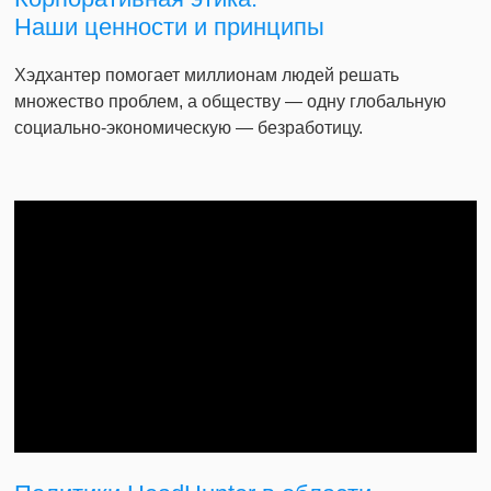
Наши ценности и принципы
Хэдхантер помогает миллионам людей решать
множество проблем, а обществу — одну глобальную
социально-экономическую — безработицу.