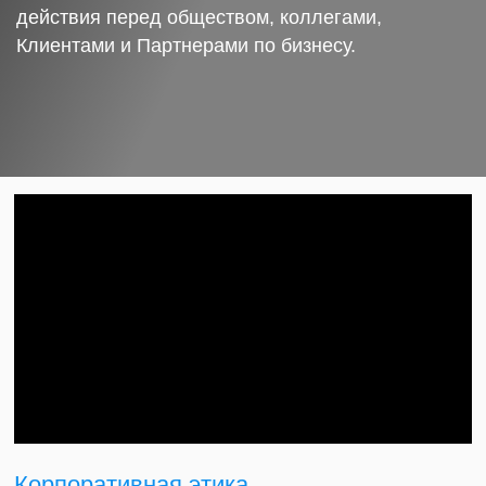
действия перед обществом, коллегами,
Клиентами и Партнерами по бизнесу.
Корпоративная этика.