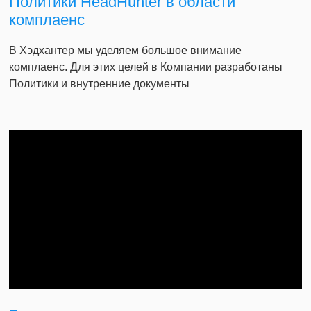
Политики HeadHunter в области
комплаенс
В Хэдхантер мы уделяем большое внимание
комплаенс. Для этих целей в Компании разработаны
Политики и внутренние документы