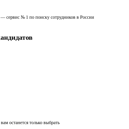
u —
сервис № 1
по поиску сотрудников в России
кандидатов
вам останется только выбрать