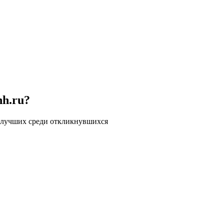
hh.ru?
 лучших среди откликнувшихся