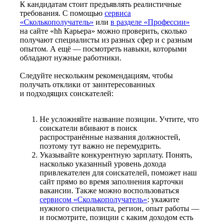
К кандидатам стоит предъявлять реалистичные
требования. С помощью
сервиса
«Сколькополучатель»
или
в разделе «Профессии»
на сайте «hh Карьера» можно проверить, сколько
получают специалисты из разных сфер и с разным
опытом. А ещё — посмотреть навыки, которыми
обладают нужные работники.
Следуйте нескольким рекомендациям, чтобы
получать отклики от заинтересованных
и подходящих соискателей:
Не усложняйте название позиции. Учтите, что
соискатели вбивают в поиск
распространённые названия должностей,
поэтому тут важно не перемудрить.
Указывайте конкурентную зарплату. Понять,
насколько указанный уровень дохода
привлекателен для соискателей, поможет наш
сайт прямо во время заполнения карточки
вакансии. Также можно воспользоваться
сервисом «Сколькополучатель»
: укажите
нужного специалиста, регион, опыт работы —
и посмотрите, позиции с каким доходом есть