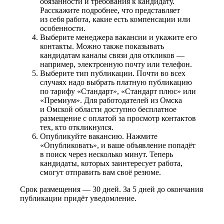
обязанности и требования к кандидату.
Расскажите подробнее, что представляет
из себя работа, какие есть компенсации или
особенности.
Выберите менеджера вакансии и укажите его
контакты. Можно также показывать
кандидатам каналы связи для откликов —
например, электронную почту или телефон.
Выберите тип публикации. Почти во всех
случаях надо выбрать платную публикацию
по тарифу «Стандарт», «Стандарт плюс» или
«Премиум». Для работодателей из Омска
и Омской области доступно бесплатное
размещение с оплатой за просмотр контактов
тех, кто откликнулся.
Опубликуйте вакансию. Нажмите
«Опубликовать», и ваше объявление попадёт
в поиск через несколько минут. Теперь
кандидаты, которых заинтересует работа,
смогут отправить вам своё резюме.
Срок размещения — 30 дней. За 5 дней до окончания
публикации придёт уведомление.