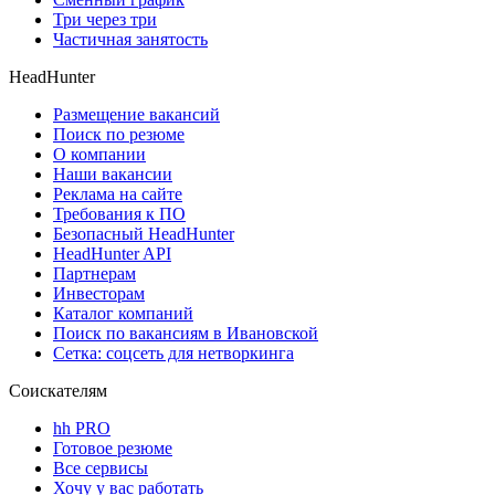
Три через три
Частичная занятость
HeadHunter
Размещение вакансий
Поиск по резюме
О компании
Наши вакансии
Реклама на сайте
Требования к ПО
Безопасный HeadHunter
HeadHunter API
Партнерам
Инвесторам
Каталог компаний
Поиск по вакансиям в Ивановской
Сетка: соцсеть для нетворкинга
Соискателям
hh PRO
Готовое резюме
Все сервисы
Хочу у вас работать