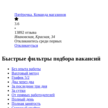
Пятёрочка. Команда магазинов
3.6
•
13892
отзыва
Ивановская, Красная, 34
Откликнитесь среди первых
Откликнуться
Быстрые фильтры подбора вакансий
Без опыта работы
Вахтовый метод
График 5/2
Два через два
За последние три дня
За сутки
От прямых работодателей
Полный день
Полная занятость
Сменный график