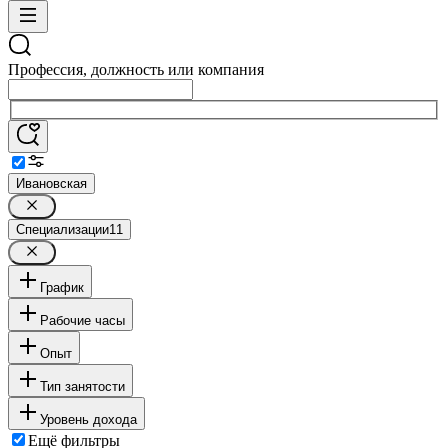
Профессия, должность или компания
Ивановская
Специализации
11
График
Рабочие часы
Опыт
Тип занятости
Уровень дохода
Ещё фильтры