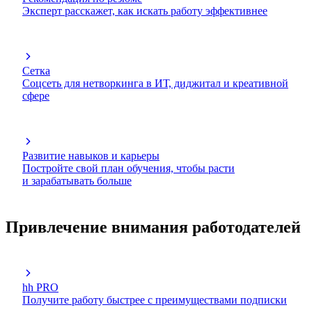
Эксперт расскажет, как искать работу эффективнее
Сетка
Соцсеть для нетворкинга в ИТ, диджитал и креативной
сфере
Развитие навыков и карьеры
Постройте свой план обучения, чтобы расти
и зарабатывать больше
Привлечение внимания работодателей
hh PRO
Получите работу быстрее с преимуществами подписки