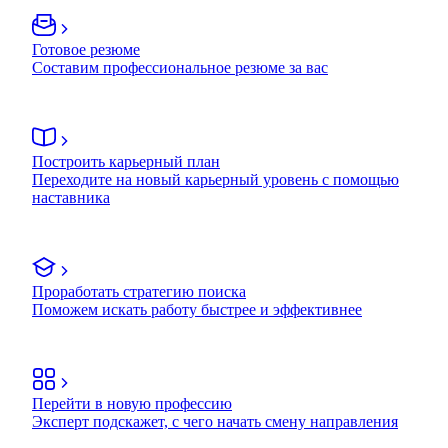
Готовое резюме
Составим профессиональное резюме за вас
Построить карьерный план
Переходите на новый карьерный уровень с помощью
наставника
Проработать стратегию поиска
Поможем искать работу быстрее и эффективнее
Перейти в новую профессию
Эксперт подскажет, с чего начать смену направления