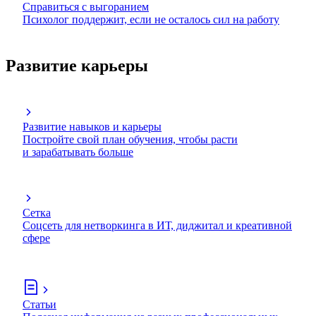
Справиться с выгоранием
Психолог поддержит, если не осталось сил на работу
Развитие карьеры
Развитие навыков и карьеры
Постройте свой план обучения, чтобы расти
и зарабатывать больше
Сетка
Соцсеть для нетворкинга в ИТ, диджитал и креативной
сфере
Статьи